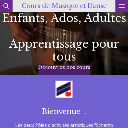
Cours de Musique et Danse
Passer
Enfants, Ados, Adultes
au
contenu
:
principal
Apprentissage pour
tous
Découvrez nos cours
Bienvenue :
Les deux Pôles d'activités artistiques "Scherzo