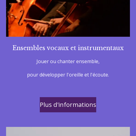
Ensembles vocaux et instrumentaux
Jouer ou chanter ensemble,
pour développer l'oreille et l'écoute.
Plus d'informations